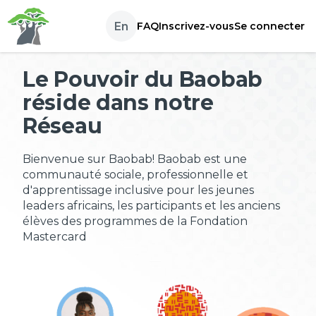
Passer au contenu
En
FAQ
Inscrivez-vous
Se connecter
Le Pouvoir du Baobab
réside dans notre
Réseau
Bienvenue sur Baobab! Baobab est une
communauté sociale, professionnelle et
d'apprentissage inclusive pour les jeunes
leaders africains, les participants et les anciens
élèves des programmes de la Fondation
Mastercard