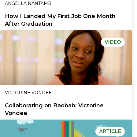
ANGELLA NANTAMBI
How I Landed My First Job One Month
After Graduation
VIDEO
VICTORINE VONDEE
Collaborating on Baobab: Victorine
Vondee
ARTICLE