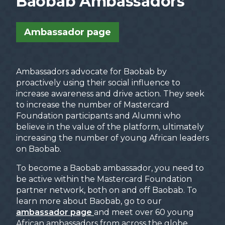
Baobab Ambassadors
Ambassador page
Ambassadors advocate for Baobab by
Cours de Mentorat
proactively using their social influence to
increase awareness and drive action. They seek
to increase the number of Mastercard
Formulaire d'Intérêt Mentoré
Foundation participants and Alumni who
believe in the value of the platform, ultimately
increasing the number of young African leaders
on Baobab.
To become a Baobab ambassador, you need to
be active within the Mastercard Foundation
partner network, both on and off Baobab. To
learn more about Baobab, go to our
ambassador page
and meet over 60 young
African ambassadors from across the globe.