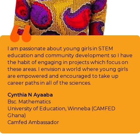
I am passionate about young girls in STEM
education and community development so I have
the habit of engaging in projects which focus on
these areas. I envision a world where young girls
are empowered and encouraged to take up
career paths in all of the sciences.
Cynthia N Ayaaba
Bsc. Mathematics
University of Education, Winneba (CAMFED
Ghana)
Camfed Ambassador