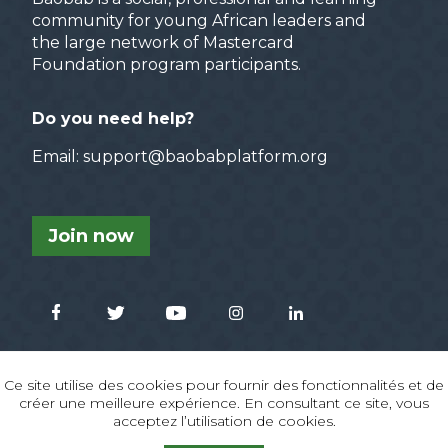
community for young African leaders and
the large network of Mastercard
Foundation program participants.
Do you need help?
Email: support@baobabplatform.org
Join now
Ce site utilise des cookies pour fournir des fonctionnalités et de
créer une meilleure expérience. En consultant ce site, vous
acceptez l’utilisation de cookies.