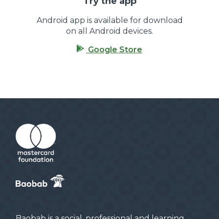
Try the app
Android app is available for download
on all Android devices.
Google Store
Baobab is a social, professional and learning