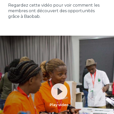
Regardez cette vidéo pour voir comment les
membres ont découvert des opportunités
grâce à Baobab.
Play video