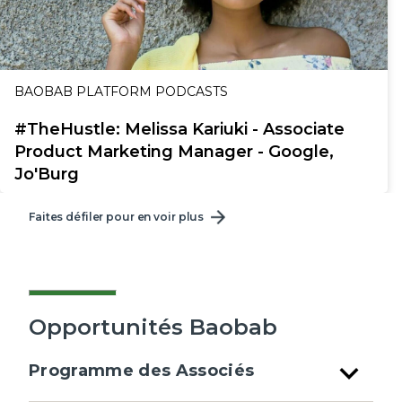
BAOBAB PLATFORM PODCASTS
#TheHustle: Melissa Kariuki - Associate
Product Marketing Manager - Google,
Jo'Burg
Faites défiler pour en voir plus
Opportunités Baobab
expand_more
Programme des Associés