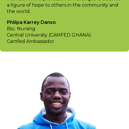
a figure of hope to others in the community and
the world.
Philipa Karrey Danso
Bsc. Nursing
Central University (CAMFED GHANA)
Camfed Ambassador